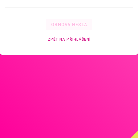
OBNOVA HESLA
ZPĚT NA PŘIHLÁŠENÍ